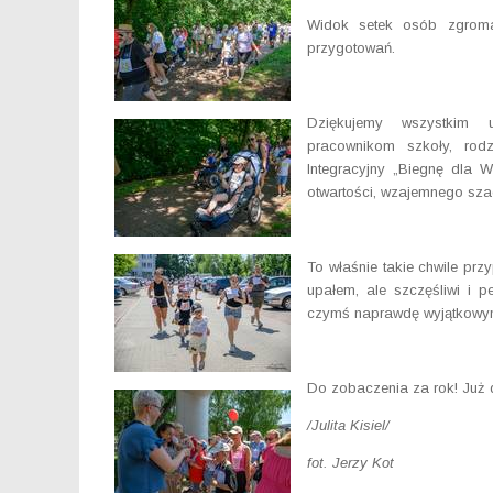
Widok setek osób zgromad
przygotowań.
Dziękujemy wszystkim u
pracownikom szkoły, rod
Integracyjny „Biegnę dla 
otwartości, wzajemnego sza
To właśnie takie chwile pr
upałem, ale szczęśliwi i 
czymś naprawdę wyjątkowy
Do zobaczenia za rok! Już 
/Julita Kisiel/
fot. Jerzy Kot