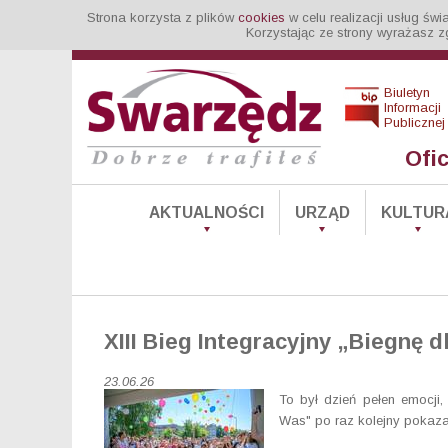
Strona korzysta z plików
cookies
w celu realizacji usług św
Korzystając ze strony wyrażasz z
Biuletyn
Informacji
Publicznej
Ofi
AKTUALNOŚCI
URZĄD
KULTUR
XIII Bieg Integracyjny „Biegnę 
23.06.26
To był dzień pełen emocji, 
Was" po raz kolejny pokazał