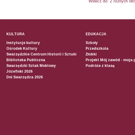
Wstecz do: Z różnych str
KULTURA
EDUKACJA
Instytucje kultury
Szkoły
Ośrodek Kultury
Przedszkola
Swarzędzkie Centrum Historii i Sztuki
Żłobki
Biblioteka Publiczna
Projekt Mój zawód - moja 
Swarzędzki Szlak Meblowy
Podróże z klasą
Józefinki 2026
Dni Swarzędza 2026