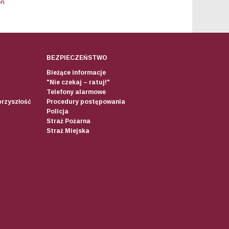
on
BEZPIECZEŃSTWO
Bieżące informacje
"Nie czekaj – ratuj!"
Telefony alarmowe
przyszłość
Procedury postępowania
Policja
Straż Pożarna
Straż Miejska