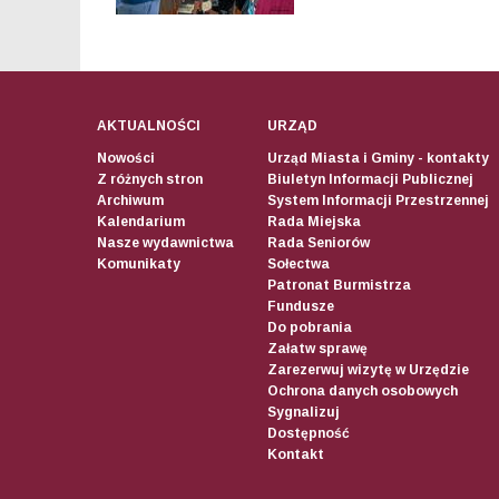
AKTUALNOŚCI
URZĄD
Nowości
Urząd Miasta i Gminy - kontakty
Z różnych stron
Biuletyn Informacji Publicznej
Archiwum
System Informacji Przestrzennej
Kalendarium
Rada Miejska
Nasze wydawnictwa
Rada Seniorów
Komunikaty
Sołectwa
Patronat Burmistrza
Fundusze
Do pobrania
Załatw sprawę
Zarezerwuj wizytę w Urzędzie
Ochrona danych osobowych
Sygnalizuj
Dostępność
Kontakt