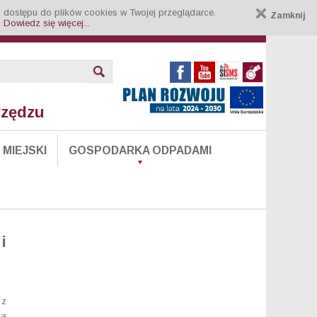
 dostępu do plików cookies w Twojej przeglądarce.
Zamknij
.
Dowiedz się więcej...
rzędzu
MIEJSKI
GOSPODARKA ODPADAMI
i
 z
ka