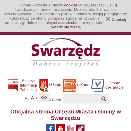
Strona korzysta z plików
cookies
w celu realizacji usług
świadczonych przez nasz serwis. Możesz określić warunki
przechowywania lub dostępu do plików cookies w Twojej przeglądarce.
Korzystając ze strony wyrażasz zgodę na używanie
Zamknij
cookies zgodnie z aktualnymi ustawieniami przeglądarki.
Dowiedz się więcej...
Biuletyn
Proste
eUrząd
mKarta
Informacji
deklaracje
Publicznej
A+
/
-A
Szukaj:
Oficjalna strona Urzędu Miasta i Gminy w
Swarzędzu