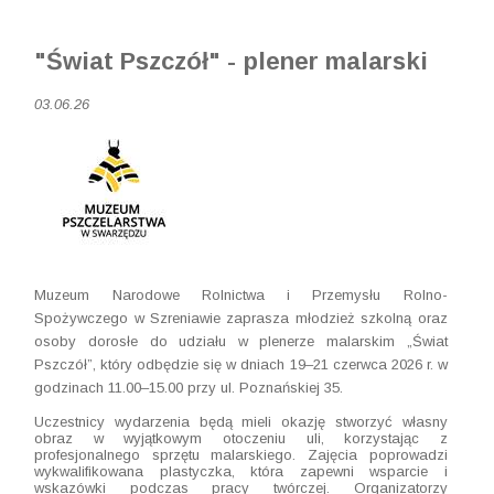
"Świat Pszczół" - plener malarski
03.06.26
Muzeum Narodowe Rolnictwa i Przemysłu Rolno-
Spożywczego w Szreniawie zaprasza młodzież szkolną oraz
osoby dorosłe do udziału w plenerze malarskim „Świat
Pszczół”, który odbędzie się w dniach 19–21 czerwca 2026 r. w
godzinach 11.00–15.00 przy ul. Poznańskiej 35.
Uczestnicy wydarzenia będą mieli okazję stworzyć własny
obraz w wyjątkowym otoczeniu uli, korzystając z
profesjonalnego sprzętu malarskiego. Zajęcia poprowadzi
wykwalifikowana plastyczka, która zapewni wsparcie i
wskazówki podczas pracy twórczej. Organizatorzy