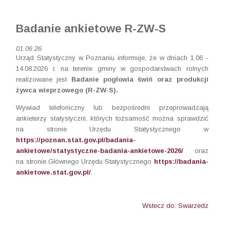
Badanie ankietowe R-ZW-S
01.06.26
Urząd Statystyczny w Poznaniu informuje, że w dniach 1.06 -
14.08.2026 r. na terenie gminy w gospodarstwach rolnych
realizowane jest
Badanie pogłowia świń oraz produkcji
żywca wieprzowego (R-ZW-S).
Wywiad telefoniczny lub bezpośredni przeprowadzają
ankieterzy statystyczni, których tożsamość można sprawdzić
na stronie Urzędu Statystycznego w
https://poznan.stat.gov.pl/badania-
ankietowe/statystyczne-badania-ankietowe-2026/
oraz
na stronie Głównego Urzędu Statystycznego
https://badania-
ankietowe.stat.gov.pl/
.
Wstecz do: Swarzedz