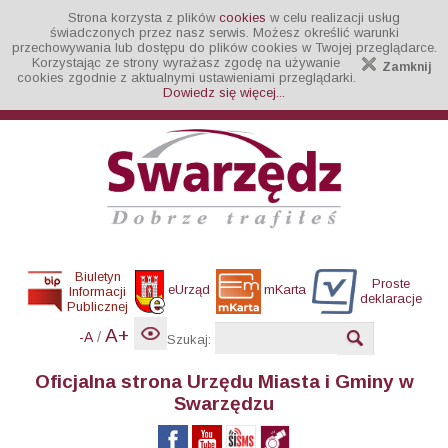
Strona korzysta z plików
cookies
w celu realizacji usług
świadczonych przez nasz serwis. Możesz określić warunki
przechowywania lub dostępu do plików cookies w Twojej przeglądarce.
Korzystając ze strony wyrażasz zgodę na używanie
Zamknij
cookies zgodnie z aktualnymi ustawieniami przeglądarki.
Dowiedz się więcej...
Biuletyn
Proste
eUrząd
mKarta
Informacji
deklaracje
Publicznej
A+
/
-A
Szukaj:
Oficjalna strona Urzędu Miasta i Gminy w
Swarzędzu