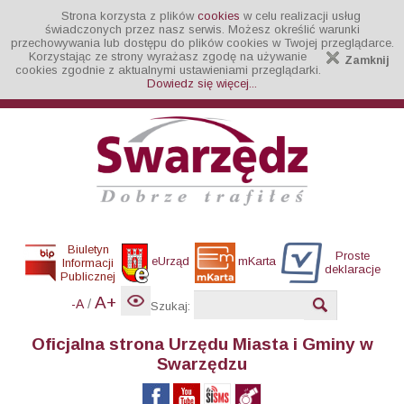
Strona korzysta z plików
cookies
w celu realizacji usług
świadczonych przez nasz serwis. Możesz określić warunki
przechowywania lub dostępu do plików cookies w Twojej przeglądarce.
Korzystając ze strony wyrażasz zgodę na używanie
Zamknij
cookies zgodnie z aktualnymi ustawieniami przeglądarki.
Dowiedz się więcej...
Biuletyn
Proste
eUrząd
mKarta
Informacji
deklaracje
Publicznej
A+
/
-A
Szukaj:
Oficjalna strona Urzędu Miasta i Gminy w
Swarzędzu