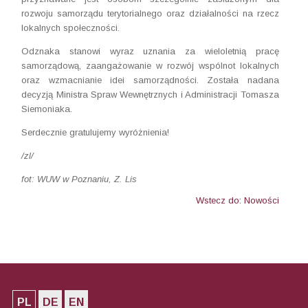
rozwoju samorządu terytorialnego oraz działalności na rzecz
lokalnych społeczności.
Odznaka stanowi wyraz uznania za wieloletnią pracę
samorządową, zaangażowanie w rozwój wspólnot lokalnych
oraz wzmacnianie idei samorządności. Została nadana
decyzją Ministra Spraw Wewnętrznych i Administracji Tomasza
Siemoniaka.
Serdecznie gratulujemy wyróżnienia!
/zl/
fot: WUW w Poznaniu, Z. Lis
Wstecz do: Nowości
PL
DE
EN