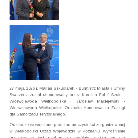
27 maja 2026 r. Marian Szkudlarek - Burmistrz Miasta i Gminy
Swarzędz został uhonorowany przez Karolina Fabiś-Szulc -
Wicewojewoda Wielkopolska i Jarosław Maciejewski -
Wicewojewoda Wielkopolski Odznaką Honorową za Zasługi
dla Samorządu Terytorialnego.
Odznaczenie wręczono podczas uroczystości zorganizowanej
w Wielkopolski Urząd Wojewódzki w Poznaniu. Wyróżnienie
przyznawane jest osobom szczególnie zasłużonym dla