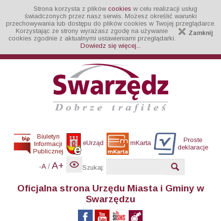
Strona korzysta z plików
cookies
w celu realizacji usług
świadczonych przez nasz serwis. Możesz określić warunki
przechowywania lub dostępu do plików cookies w Twojej przeglądarce.
Korzystając ze strony wyrażasz zgodę na używanie
Zamknij
cookies zgodnie z aktualnymi ustawieniami przeglądarki.
Dowiedz się więcej...
Biuletyn
Proste
eUrząd
mKarta
Informacji
deklaracje
Publicznej
A+
/
-A
Szukaj:
Oficjalna strona Urzędu Miasta i Gminy w
Swarzędzu