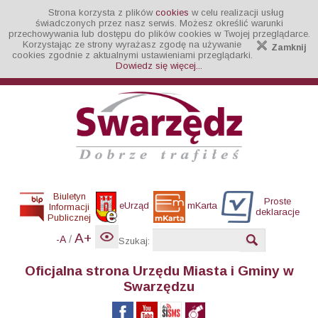
Strona korzysta z plików
cookies
w celu realizacji usług
świadczonych przez nasz serwis. Możesz określić warunki
przechowywania lub dostępu do plików cookies w Twojej przeglądarce.
Korzystając ze strony wyrażasz zgodę na używanie
Zamknij
cookies zgodnie z aktualnymi ustawieniami przeglądarki.
Dowiedz się więcej...
Biuletyn
Proste
eUrząd
mKarta
Informacji
deklaracje
Publicznej
A+
/
-A
Szukaj:
Oficjalna strona Urzędu Miasta i Gminy w
Swarzędzu