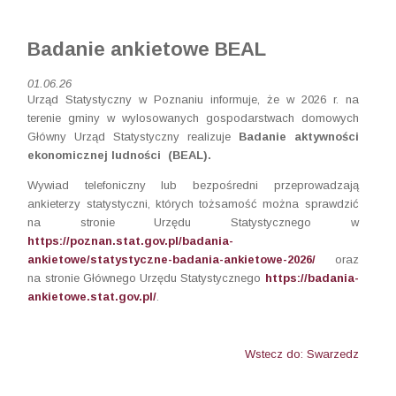
Badanie ankietowe BEAL
01.06.26
Urząd Statystyczny w Poznaniu informuje, że w 2026 r. na
terenie gminy w wylosowanych gospodarstwach domowych
Główny Urząd Statystyczny realizuje
Badanie aktywności
ekonomicznej ludności (BEAL).
Wywiad telefoniczny lub bezpośredni przeprowadzają
ankieterzy statystyczni, których tożsamość można sprawdzić
na stronie Urzędu Statystycznego w
https://poznan.stat.gov.pl/badania-
ankietowe/statystyczne-badania-ankietowe-2026/
oraz
na stronie Głównego Urzędu Statystycznego
https://badania-
ankietowe.stat.gov.pl/
.
Wstecz do: Swarzedz