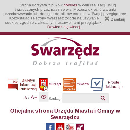
Strona korzysta z plików
cookies
w celu realizacji usług
świadczonych przez nasz serwis. Możesz określić warunki
przechowywania lub dostępu do plików cookies w Twojej przeglądarce.
Korzystając ze strony wyrażasz zgodę na używanie
Zamknij
cookies zgodnie z aktualnymi ustawieniami przeglądarki.
Dowiedz się więcej...
Biuletyn
Proste
eUrząd
mKarta
Informacji
deklaracje
Publicznej
A+
/
-A
Szukaj:
Oficjalna strona Urzędu Miasta i Gminy w
Swarzędzu